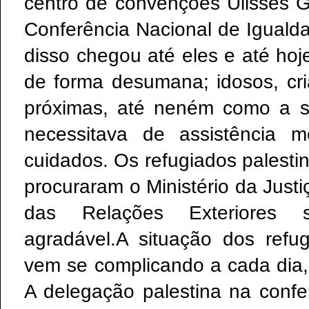
centro de convenções Ulisses G
Conferência Nacional de Iguald
disso chegou até eles e até hoj
de forma desumana; idosos, cr
próximas, até neném como a 
necessitava de assistência m
cuidados. Os refugiados palesti
procuraram o Ministério da Justiç
das Relações Exteriores
agradável.A situação dos refug
vem se complicando a cada dia
A delegação palestina na confe