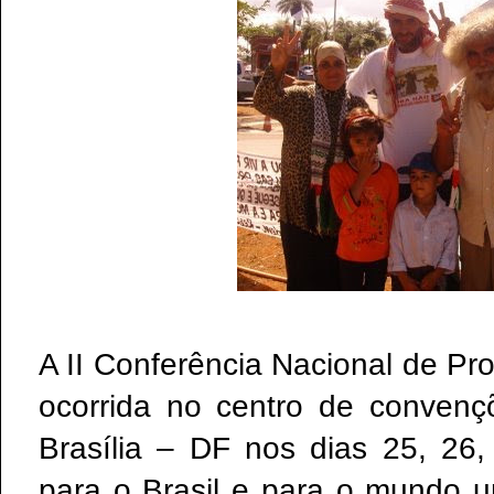
A II Conferência Nacional de P
ocorrida no centro de conven
Brasília – DF nos dias 25, 26
para o Brasil e para o mundo 