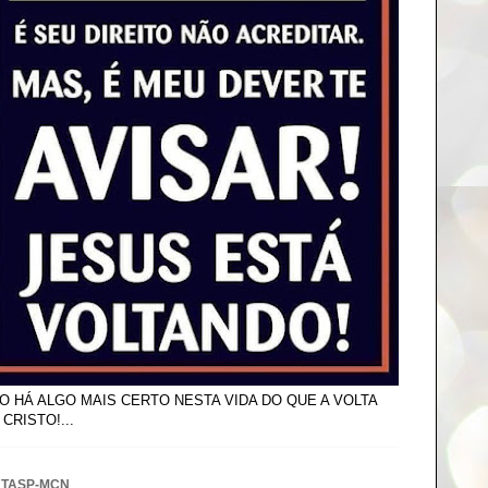
O HÁ ALGO MAIS CERTO NESTA VIDA DO QUE A VOLTA
 CRISTO!...
NTASP-MCN