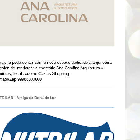
ias já pode contar com o novo espaço dedicado à arquitetura
esign de interiores: o escritório Ana Carolina Arquitetura &
eriores, localizado no Caxias Shopping -
ntato/Zap:99988300660
TRILAR - Amiga da Dona do Lar