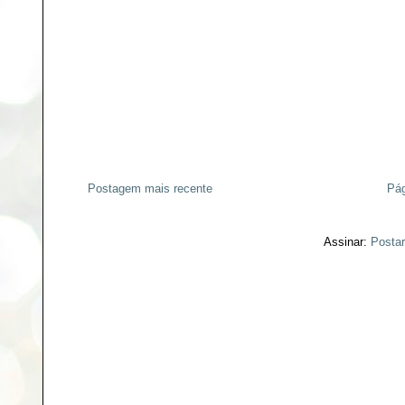
Postagem mais recente
Pág
Assinar:
Postar