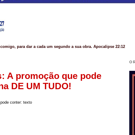
 comigo, para dar a cada um segundo a sua obra. Apocalipse 22:12
O 
: A promoção que pode
 na DE UM TUDO!