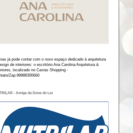
ias já pode contar com o novo espaço dedicado à arquitetura
esign de interiores: o escritório Ana Carolina Arquitetura &
eriores, localizado no Caxias Shopping -
ntato/Zap:99988300660
TRILAR - Amiga da Dona do Lar