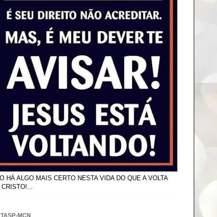
O HÁ ALGO MAIS CERTO NESTA VIDA DO QUE A VOLTA
 CRISTO!...
NTASP-MCN