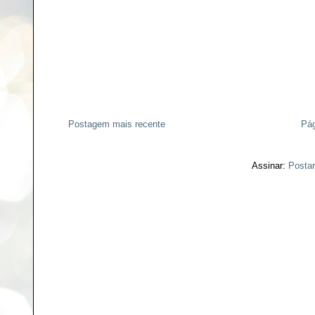
Postagem mais recente
Pág
Assinar:
Postar