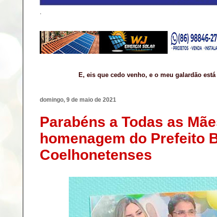
.
E, eis que cedo venho, e o meu galardão está
domingo, 9 de maio de 2021
Parabéns a Todas as Mãe
homenagem do Prefeito B
Coelhonetenses